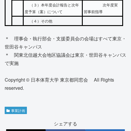
（３）本年度会計報告と次年
次年度実
度予算（案）について
習事前指導
（４）その他
＊ 理事会・執行部会・支援委員会の会場はすべて東京・
世田谷キャンパス
＊ 関東北信越大会地区協議会は東京・世田谷キャンパス
で実施
Copyright © 日本体育大学 東京都同窓会 All Rights
reserved.
事業計画
シェアする