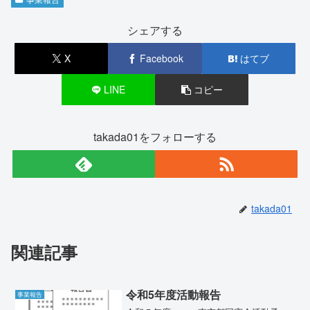
シェアする
X
Facebook
はてブ
LINE
コピー
takada01をフォローする
takada01
関連記事
令和5年度活動報告
事業報告